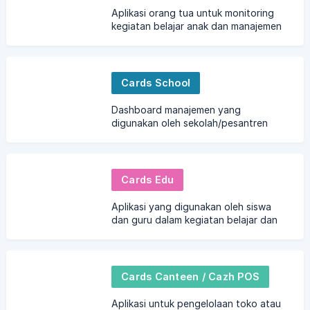
Aplikasi orang tua untuk monitoring
kegiatan belajar anak dan manajemen
uang saku serta pembayaran tagihan
sekolah
Cards School
Dashboard manajemen yang
digunakan oleh sekolah/pesantren
untuk kegiatan administrasi dan
akademik serta laporan keuangan
yang terintegrasi
Cards Edu
Aplikasi yang digunakan oleh siswa
dan guru dalam kegiatan belajar dan
mengajar
Cards Canteen / Cazh POS
Aplikasi untuk pengelolaan toko atau