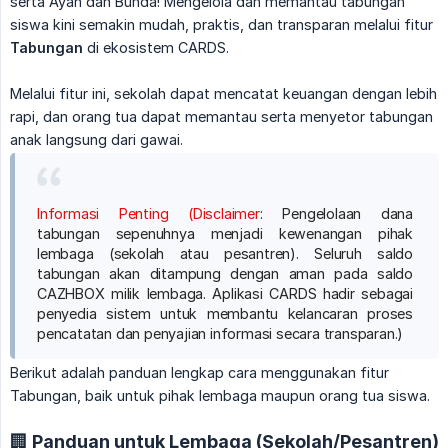
serta Ayah dan Bunda! Mengelola dan memantau tabungan
siswa kini semakin mudah, praktis, dan transparan melalui fitur
Tabungan
di ekosistem CARDS.
Melalui fitur ini, sekolah dapat mencatat keuangan dengan lebih
rapi, dan orang tua dapat memantau serta menyetor tabungan
anak langsung dari gawai.
Informasi Penting (Disclaimer
: Pengelolaan dana
tabungan sepenuhnya menjadi kewenangan pihak
lembaga (sekolah atau pesantren). Seluruh saldo
tabungan akan ditampung dengan aman pada saldo
CAZHBOX milik lembaga. Aplikasi CARDS hadir sebagai
penyedia sistem untuk membantu kelancaran proses
pencatatan dan penyajian informasi secara transparan.)
Berikut adalah panduan lengkap cara menggunakan fitur
Tabungan, baik untuk pihak lembaga maupun orang tua siswa.
🏢 Panduan untuk Lembaga (Sekolah/Pesantren)