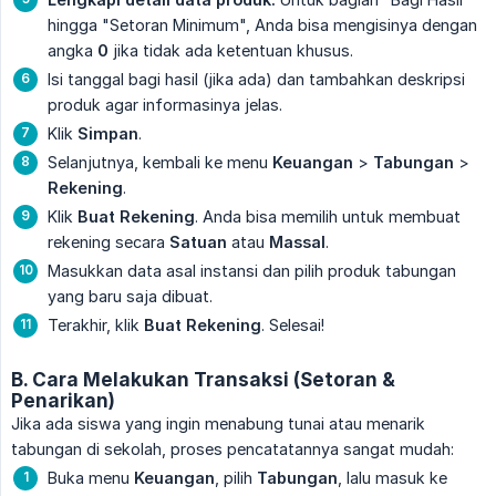
hingga "Setoran Minimum", Anda bisa mengisinya dengan
angka
0
jika tidak ada ketentuan khusus.
Isi tanggal bagi hasil (jika ada) dan tambahkan deskripsi
produk agar informasinya jelas.
Klik
Simpan
.
Selanjutnya, kembali ke menu
Keuangan
>
Tabungan
>
Rekening
.
Klik
Buat Rekening
. Anda bisa memilih untuk membuat
rekening secara
Satuan
atau
Massal
.
Masukkan data asal instansi dan pilih produk tabungan
yang baru saja dibuat.
Terakhir, klik
Buat Rekening
. Selesai!
B. Cara Melakukan Transaksi (Setoran &
Penarikan)
Jika ada siswa yang ingin menabung tunai atau menarik
tabungan di sekolah, proses pencatatannya sangat mudah:
Buka menu
Keuangan
, pilih
Tabungan
, lalu masuk ke