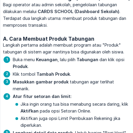
Bagi operator atau admin sekolah, pengelolaan tabungan
dilakukan melalui
CARDS SCHOOL (Dashboard Sekolah)
.
Terdapat dua langkah utama: membuat produk tabungan dan
memproses transaksi.
A. Cara Membuat Produk Tabungan
Langkah pertama adalah membuat program atau "Produk"
tabungan di sistem agar nantinya bisa digunakan oleh siswa.
Buka menu
Keuangan
, lalu pilih
Tabungan
dan klik opsi
Produk
.
Klik tombol
Tambah Produk
.
Masukkan gambar produk
tabungan agar terlihat
menarik.
Atur fitur setoran dan limit:
Jika ingin orang tua bisa menabung secara daring, klik
Aktifkan
pada opsi Setoran Online.
Aktifkan juga opsi Limit Pembukaan Rekening jika
diperlukan.
Lengkapi detail data produk.
Untuk bagian "Bagi Hasil"