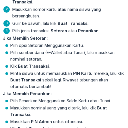
Transaksi
.
Masukkan nomor kartu atau nama siswa yang
bersangkutan.
Gulir ke bawah, lalu klik
Buat Transaksi
.
Pilih jenis transaksi:
Setoran
atau
Penarikan
.
Jika Memilih Setoran:
Pilih opsi Setoran Menggunakan Kartu.
Pilih sumber dana (E-Wallet atau Tunai), lalu masukkan
nominal setoran.
Klik
Buat Transaksi
.
Minta siswa untuk memasukkan
PIN Kartu
mereka, lalu klik
Buat Transaksi
sekali lagi. Riwayat tabungan akan
otomatis bertambah!
Jika Memilih Penarikan:
Pilih Penarikan Menggunakan Saldo Kartu atau Tunai.
Masukkan nominal uang yang ditarik, lalu klik
Buat 
Transaksi
.
Masukkan
PIN Admin
untuk otorisasi.