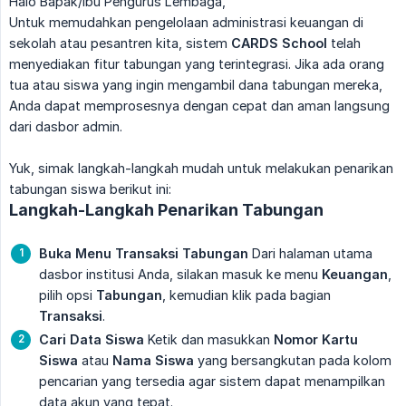
Halo Bapak/Ibu Pengurus Lembaga,
Untuk memudahkan pengelolaan administrasi keuangan di
sekolah atau pesantren kita, sistem
CARDS School
telah
menyediakan fitur tabungan yang terintegrasi. Jika ada orang
tua atau siswa yang ingin mengambil dana tabungan mereka,
Anda dapat memprosesnya dengan cepat dan aman langsung
dari dasbor admin.
Yuk, simak langkah-langkah mudah untuk melakukan penarikan
tabungan siswa berikut ini:
Langkah-Langkah Penarikan Tabungan
Buka Menu Transaksi Tabungan
Dari halaman utama
dasbor institusi Anda, silakan masuk ke menu
Keuangan
,
pilih opsi
Tabungan
, kemudian klik pada bagian
Transaksi
.
Cari Data Siswa
Ketik dan masukkan
Nomor Kartu 
Siswa
atau
Nama Siswa
yang bersangkutan pada kolom
pencarian yang tersedia agar sistem dapat menampilkan
data akun yang tepat.