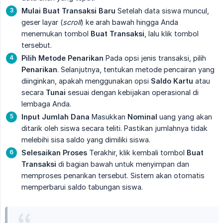
Mulai Buat Transaksi Baru
Setelah data siswa muncul,
geser layar (
scroll
) ke arah bawah hingga Anda
menemukan tombol
Buat Transaksi
, lalu klik tombol
tersebut.
Pilih Metode Penarikan
Pada opsi jenis transaksi, pilih
Penarikan
. Selanjutnya, tentukan metode pencairan yang
diinginkan, apakah menggunakan opsi
Saldo Kartu
atau
secara
Tunai
sesuai dengan kebijakan operasional di
lembaga Anda.
Input Jumlah Dana
Masukkan
Nominal
uang yang akan
ditarik oleh siswa secara teliti. Pastikan jumlahnya tidak
melebihi sisa saldo yang dimiliki siswa.
Selesaikan Proses
Terakhir, klik kembali tombol
Buat 
Transaksi
di bagian bawah untuk menyimpan dan
memproses penarikan tersebut. Sistem akan otomatis
memperbarui saldo tabungan siswa.