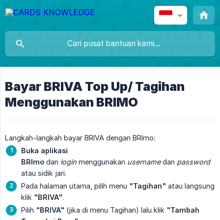
Bayar BRIVA Top Up/ Tagihan
Menggunakan BRIMO
Langkah-langkah bayar BRIVA dengan BRImo:
Buka aplikasi 
BRImo
dan
login
menggunakan
username
dan
password
atau sidik jari.
Pada halaman utama, pilih menu
"Tagihan"
atau langsung
klik
"BRIVA"
.
Pilih
"BRIVA"
(jika di menu Tagihan) lalu klik
"Tambah 