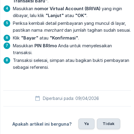
Transaksi Baru"
.
Masukkan
nomor Virtual Account (BRIVA)
yang ingin
dibayar, lalu klik
"Lanjut"
atau
"OK"
.
Periksa kembali detail pembayaran yang muncul di layar,
pastikan nama
merchant
dan jumlah tagihan sudah sesuai.
Klik
"Bayar"
atau
"Konfirmasi"
.
Masukkan
PIN BRImo
Anda untuk menyelesaikan
transaksi.
Transaksi selesai, simpan atau bagikan bukti pembayaran
sebagai referensi.
Diperbarui pada: 09/04/2026
Ya
Tidak
Apakah artikel ini berguna?