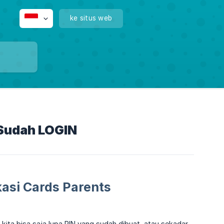
ke situs web
 Sudah LOGIN
asi Cards Parents
 kita bisa saja lupa PIN yang sudah dibuat, atau sekadar