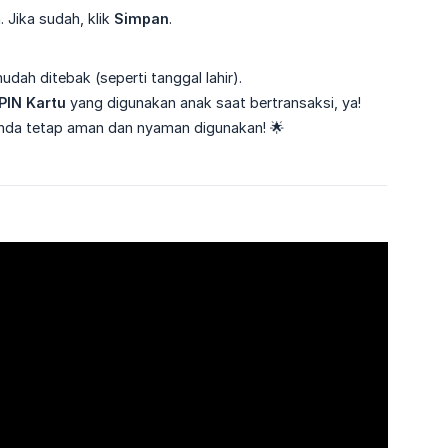
. Jika sudah, klik
Simpan
.
ah ditebak (seperti tanggal lahir).
PIN Kartu
yang digunakan anak saat bertransaksi, ya!
unda tetap aman dan nyaman digunakan! 🌟