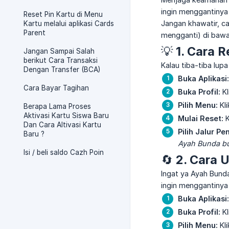
ingin menggantinya
Reset Pin Kartu di Menu
Jangan khawatir, c
Kartu melalui aplikasi Cards
Parent
mengganti) di bawah
💡 1. Cara 
Jangan Sampai Salah
berikut Cara Transaksi
Kalau tiba-tiba lupa
Dengan Transfer (BCA)
Buka Aplikasi:
Cara Bayar Tagihan
Buka Profil:
Kl
Pilih Menu:
Kl
Berapa Lama Proses
Aktivasi Kartu Siswa Baru
Mulai Reset:
K
Dan Cara Altivasi Kartu
Pilih Jalur Pe
Baru ?
Ayah Bunda buk
Isi / beli saldo Cazh Poin
🔄 2. Cara 
Ingat ya Ayah Bund
ingin menggantinya 
Buka Aplikasi:
Buka Profil:
Kl
Pilih Menu:
Kl