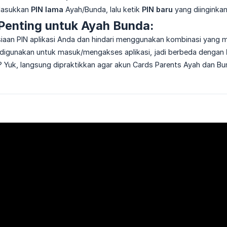
asukkan
PIN lama
Ayah/Bunda, lalu ketik
PIN baru
yang diinginkan
 Penting untuk Ayah Bunda:
iaan PIN aplikasi Anda dan hindari menggunakan kombinasi yang mud
 digunakan untuk masuk/mengakses aplikasi, jadi berbeda dengan
 Yuk, langsung dipraktikkan agar akun Cards Parents Ayah dan B