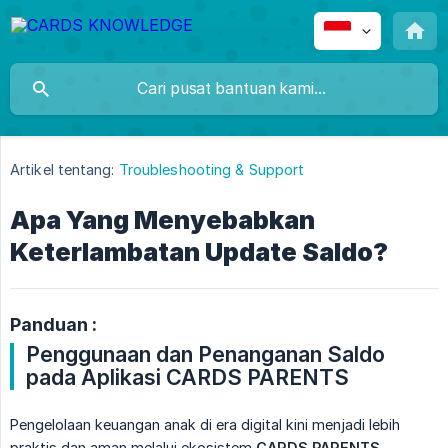
Artikel tentang:
Troubleshooting & Support
Apa Yang Menyebabkan
Keterlambatan Update Saldo?
Panduan :
Penggunaan dan Penanganan Saldo 
pada Aplikasi CARDS PARENTS
Pengelolaan keuangan anak di era digital kini menjadi lebih
praktis dan aman melalui ekosistem
CARDS PARENTS
.