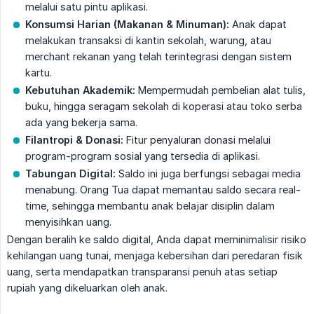
melalui satu pintu aplikasi.
Konsumsi Harian (Makanan & Minuman):
Anak dapat
melakukan transaksi di kantin sekolah, warung, atau
merchant rekanan yang telah terintegrasi dengan sistem
kartu.
Kebutuhan Akademik:
Mempermudah pembelian alat tulis,
buku, hingga seragam sekolah di koperasi atau toko serba
ada yang bekerja sama.
Filantropi & Donasi:
Fitur penyaluran donasi melalui
program-program sosial yang tersedia di aplikasi.
Tabungan Digital:
Saldo ini juga berfungsi sebagai media
menabung. Orang Tua dapat memantau saldo secara real-
time, sehingga membantu anak belajar disiplin dalam
menyisihkan uang.
Dengan beralih ke saldo digital, Anda dapat meminimalisir risiko
kehilangan uang tunai, menjaga kebersihan dari peredaran fisik
uang, serta mendapatkan transparansi penuh atas setiap
rupiah yang dikeluarkan oleh anak.