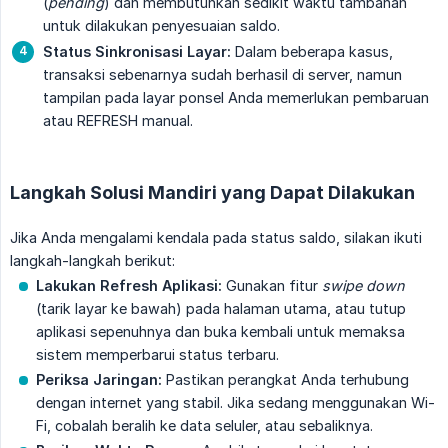
(
pending
) dan membutuhkan sedikit waktu tambahan
untuk dilakukan penyesuaian saldo.
Status Sinkronisasi Layar:
Dalam beberapa kasus,
transaksi sebenarnya sudah berhasil di server, namun
tampilan pada layar ponsel Anda memerlukan pembaruan
atau REFRESH manual.
Langkah Solusi Mandiri yang Dapat Dilakukan
Jika Anda mengalami kendala pada status saldo, silakan ikuti
langkah-langkah berikut:
Lakukan Refresh Aplikasi:
Gunakan fitur
swipe down
(tarik layar ke bawah) pada halaman utama, atau tutup
aplikasi sepenuhnya dan buka kembali untuk memaksa
sistem memperbarui status terbaru.
Periksa Jaringan:
Pastikan perangkat Anda terhubung
dengan internet yang stabil. Jika sedang menggunakan Wi-
Fi, cobalah beralih ke data seluler, atau sebaliknya.