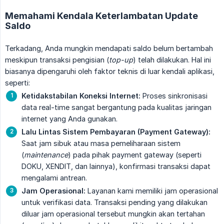
Memahami Kendala Keterlambatan Update
Saldo
Terkadang, Anda mungkin mendapati saldo belum bertambah
meskipun transaksi pengisian (
top-up
) telah dilakukan. Hal ini
biasanya dipengaruhi oleh faktor teknis di luar kendali aplikasi,
seperti:
Ketidakstabilan Koneksi Internet:
Proses sinkronisasi
data real-time sangat bergantung pada kualitas jaringan
internet yang Anda gunakan.
Lalu Lintas Sistem Pembayaran (Payment Gateway):
Saat jam sibuk atau masa pemeliharaan sistem
(
maintenance
) pada pihak payment gateway (seperti
DOKU, XENDIT, dan lainnya), konfirmasi transaksi dapat
mengalami antrean.
Jam Operasional:
Layanan kami memiliki jam operasional
untuk verifikasi data. Transaksi pending yang dilakukan
diluar jam operasional tersebut mungkin akan tertahan