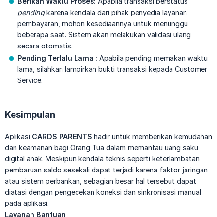
Berikan Waktu Proses:
Apabila transaksi berstatus
pending
karena kendala dari pihak penyedia layanan
pembayaran, mohon kesediaannya untuk menunggu
beberapa saat. Sistem akan melakukan validasi ulang
secara otomatis.
Pending Terlalu Lama :
Apabila pending memakan waktu
lama, silahkan lampirkan bukti transaksi kepada Customer
Service.
Kesimpulan
Aplikasi
CARDS PARENTS
hadir untuk memberikan kemudahan
dan keamanan bagi Orang Tua dalam memantau uang saku
digital anak. Meskipun kendala teknis seperti keterlambatan
pembaruan saldo sesekali dapat terjadi karena faktor jaringan
atau sistem perbankan, sebagian besar hal tersebut dapat
diatasi dengan pengecekan koneksi dan sinkronisasi manual
pada aplikasi.
Layanan Bantuan