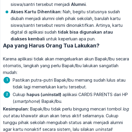
siswa/santri tersebut menjadi
Alumni
.
Akses Kartu Dihentikan:
Nah, begitu statusnya sudah
diubah menjadi alumni oleh pihak sekolah, barulah kartu
siswa/santri tersebut resmi dinonaktifkan. Artinya, kartu
digital di aplikasi sudah
tidak bisa digunakan atau 
diakses kembali
untuk keperluan apa pun.
Apa yang Harus Orang Tua Lakukan?
Karena aplikasi tidak akan mengeluarkan akun Bapak/Ibu secara
otomatis, langkah yang perlu Bapak/Ibu lakukan sangatlah
mudah:
Pastikan putra-putri Bapak/Ibu memang sudah lulus atau
tidak lagi memerlukan kartu tersebut.
Cukup
hapus (
uninstall
)
aplikasi CARDS PARENTS dari HP
(
smartphone
) Bapak/Ibu.
Kesimpulan:
Bapak/Ibu tidak perlu bingung mencari tombol
log 
out
atau khawatir akun akan terus aktif selamanya. Cukup
tunggu pihak sekolah mengubah status anak menjadi alumni
agar kartu nonaktif secara sistem, lalu silakan
uninstall