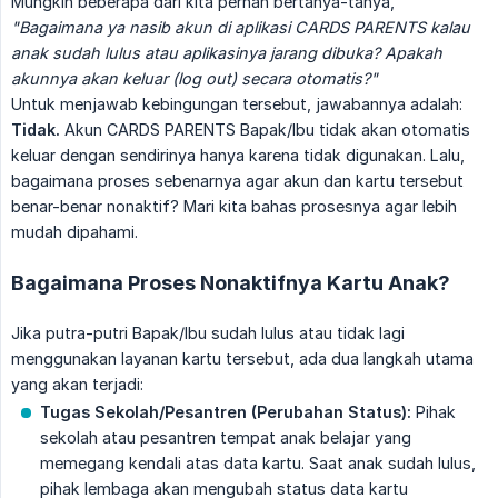
Mungkin beberapa dari kita pernah bertanya-tanya,
"Bagaimana ya nasib akun di aplikasi CARDS PARENTS kalau 
anak sudah lulus atau aplikasinya jarang dibuka? Apakah 
akunnya akan keluar (log out) secara otomatis?"
Untuk menjawab kebingungan tersebut, jawabannya adalah:
Tidak.
Akun CARDS PARENTS Bapak/Ibu tidak akan otomatis
keluar dengan sendirinya hanya karena tidak digunakan. Lalu,
bagaimana proses sebenarnya agar akun dan kartu tersebut
benar-benar nonaktif? Mari kita bahas prosesnya agar lebih
mudah dipahami.
Bagaimana Proses Nonaktifnya Kartu Anak?
Jika putra-putri Bapak/Ibu sudah lulus atau tidak lagi
menggunakan layanan kartu tersebut, ada dua langkah utama
yang akan terjadi:
Tugas Sekolah/Pesantren (Perubahan Status):
Pihak
sekolah atau pesantren tempat anak belajar yang
memegang kendali atas data kartu. Saat anak sudah lulus,
pihak lembaga akan mengubah status data kartu