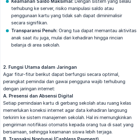
Keamanan Saldo Maksimal:
Dengan sistem yang selalu
terhubung ke server, risiko manipulasi saldo atau
penggunaan kartu yang tidak sah dapat diminimalisir
secara signifikan.
Transparansi Penuh:
Orang tua dapat memantau aktivitas
anak saat itu juga, mulai dari kehadiran hingga rincian
belanja di area sekolah.
2. Fungsi Utama dalam Jaringan
Agar fitur-fitur berikut dapat berfungsi secara optimal,
perangkat pemindai dan gawai pengguna wajib terhubung
dengan jaringan internet:
A. Presensi dan Absensi Digital
Setiap pemindaian kartu di gerbang sekolah atau ruang kelas
memerlukan koneksi internet agar data kehadiran langsung
terkirim ke sistem manajemen sekolah. Hal ini memungkinkan
pengiriman notifikasi otomatis kepada orang tua di saat yang
bersamaan, sehingga keamanan siswa lebih terjaga.
B. Transaksi Nontunai (Cashless Payment)