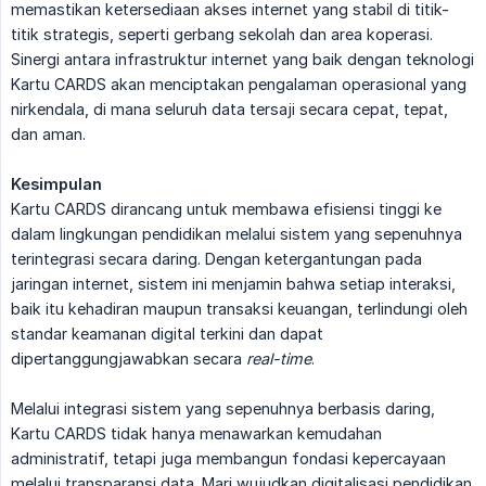
memastikan ketersediaan akses internet yang stabil di titik-
titik strategis, seperti gerbang sekolah dan area koperasi.
Sinergi antara infrastruktur internet yang baik dengan teknologi
Kartu CARDS akan menciptakan pengalaman operasional yang
nirkendala, di mana seluruh data tersaji secara cepat, tepat,
dan aman.
Kesimpulan
Kartu CARDS dirancang untuk membawa efisiensi tinggi ke
dalam lingkungan pendidikan melalui sistem yang sepenuhnya
terintegrasi secara daring. Dengan ketergantungan pada
jaringan internet, sistem ini menjamin bahwa setiap interaksi,
baik itu kehadiran maupun transaksi keuangan, terlindungi oleh
standar keamanan digital terkini dan dapat
dipertanggungjawabkan secara
real-time
.
Melalui integrasi sistem yang sepenuhnya berbasis daring,
Kartu CARDS tidak hanya menawarkan kemudahan
administratif, tetapi juga membangun fondasi kepercayaan
melalui transparansi data. Mari wujudkan digitalisasi pendidikan