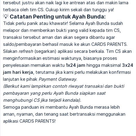
tersebut justru akan naik lagi ke antrean atas dan makin lama
terbaca oleh tim CS. Cukup kirim sekali dan tunggu ya!
💡 Catatan Penting untuk Ayah Bunda:
Tidak perlu panik atau khawatir! Selama Ayah Bunda sudah
melapor dan memberikan bukti yang valid kepada tim CS,
transaksi tersebut aman dan akan segera dibantu agar
saldo/pembayaran berhasil masuk ke akun CARDS PARENTS.
Silakan
refresh
(segarkan) aplikasi secara berkala. Tim CS akan
menginformasikan estimasi waktunya, biasanya proses
penyelesaian memakan waktu
1x24 jam
hingga maksimal
3x24 
jam hari kerja
, terutama jika kami perlu melakukan konfirmasi
lanjutan ke pihak
Payment Gateway
.
(Berikut kami lampirkan contoh riwayat transaksi dan bukti 
pembayaran yang perlu Ayah Bunda siapkan saat 
menghubungi CS jika terjadi kendala).
Semoga panduan ini membantu Ayah Bunda merasa lebih
aman, nyaman, dan tenang saat bertransaksi menggunakan
aplikasi CARDS PARENTS!