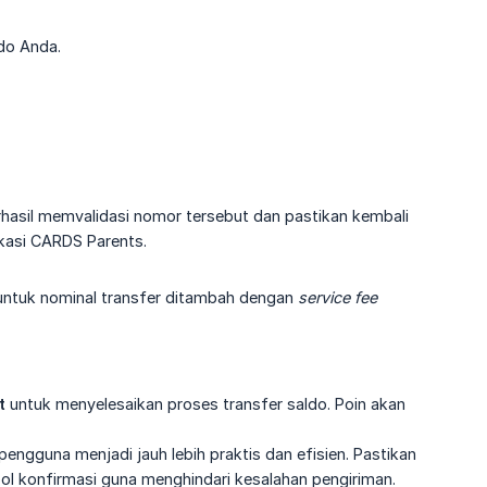
ldo Anda.
rhasil memvalidasi nomor tersebut dan pastikan kembali
ikasi CARDS Parents.
 untuk nominal transfer ditambah dengan
service fee
t
untuk menyelesaikan proses transfer saldo. Poin akan
pengguna menjadi jauh lebih praktis dan efisien. Pastikan
l konfirmasi guna menghindari kesalahan pengiriman.