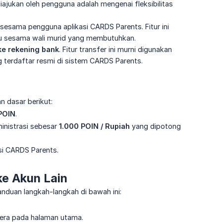
ajukan oleh pengguna adalah mengenai fleksibilitas
sesama pengguna aplikasi CARDS Parents. Fitur ini
u sesama wali murid yang membutuhkan.
ke rekening bank
. Fitur transfer ini murni digunakan
 terdaftar resmi di sistem CARDS Parents.
 dasar berikut:
POIN
.
ministrasi sebesar
1.000 POIN / Rupiah
yang dipotong
si CARDS Parents.
e Akun Lain
nduan langkah-langkah di bawah ini:
era pada halaman utama.