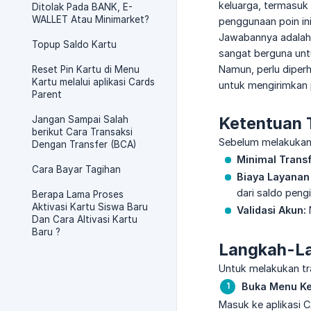
keluarga, termasuk 
Ditolak Pada BANK, E-
WALLET Atau Minimarket?
penggunaan poin in
Jawabannya adala
Topup Saldo Kartu
sangat berguna un
Namun, perlu diper
Reset Pin Kartu di Menu
Kartu melalui aplikasi Cards
untuk mengirimkan 
Parent
Ketentuan 
Jangan Sampai Salah
berikut Cara Transaksi
Sebelum melakukan 
Dengan Transfer (BCA)
Minimal Transf
Cara Bayar Tagihan
Biaya Layanan 
dari saldo pengi
Berapa Lama Proses
Aktivasi Kartu Siswa Baru
Validasi Akun:
Dan Cara Altivasi Kartu
Baru ?
Langkah-La
Untuk melakukan tr
Buka Menu Ke
Masuk ke aplikasi C