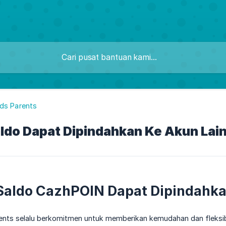
ds Parents
ldo Dapat Dipindahkan Ke Akun Lai
aldo CazhPOIN Dapat Dipindahka
ents selalu berkomitmen untuk memberikan kemudahan dan fleksibi