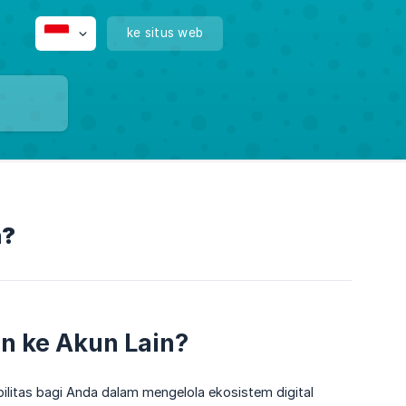
ke situs web
n?
n ke Akun Lain?
litas bagi Anda dalam mengelola ekosistem digital