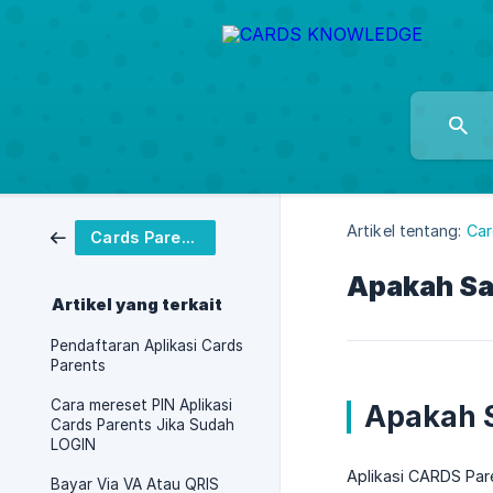
Artikel tentang:
Car
Cards Parents
Apakah Sa
Artikel yang terkait
Pendaftaran Aplikasi Cards
Parents
Cara mereset PIN Aplikasi
Apakah S
Cards Parents Jika Sudah
LOGIN
Aplikasi CARDS Par
Bayar Via VA Atau QRIS