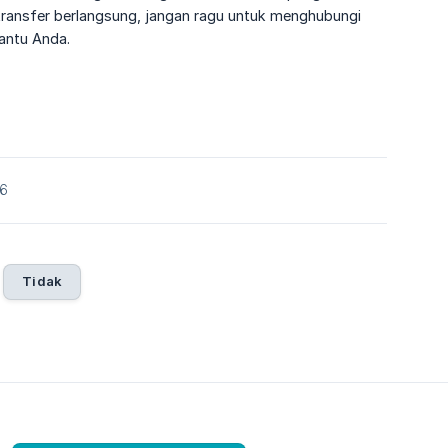
transfer berlangsung, jangan ragu untuk menghubungi
antu Anda.
26
Tidak