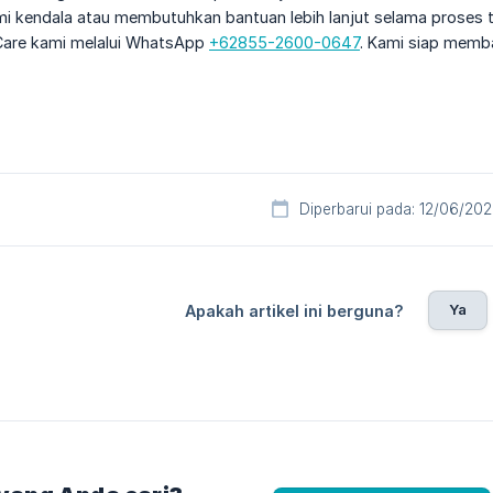
i kendala atau membutuhkan bantuan lebih lanjut selama proses 
Care kami melalui WhatsApp
+62855-2600-0647
. Kami siap memb
Diperbarui pada: 12/06/20
Ya
Apakah artikel ini berguna?