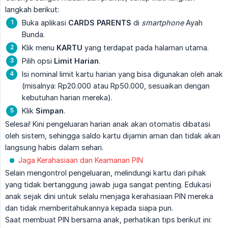
langkah berikut:
Buka aplikasi
CARDS PARENTS
di
smartphone
Ayah
Bunda.
Klik menu
KARTU
yang terdapat pada halaman utama.
Pilih opsi
Limit Harian
.
Isi nominal limit kartu harian yang bisa digunakan oleh anak
(misalnya: Rp20.000 atau Rp50.000, sesuaikan dengan
kebutuhan harian mereka).
Klik
Simpan
.
Selesai! Kini pengeluaran harian anak akan otomatis dibatasi
oleh sistem, sehingga saldo kartu dijamin aman dan tidak akan
langsung habis dalam sehari.
Jaga Kerahasiaan dan Keamanan PIN
Selain mengontrol pengeluaran, melindungi kartu dari pihak
yang tidak bertanggung jawab juga sangat penting. Edukasi
anak sejak dini untuk selalu menjaga kerahasiaan PIN mereka
dan tidak memberitahukannya kepada siapa pun.
Saat membuat PIN bersama anak, perhatikan tips berikut ini: