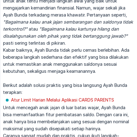
untuk anak tentu menjadi langkah awal yang baik untuk
mengajarkan kemandirian finansial. Namun, wajar sekali jika
Ayah Bunda terkadang merasa khawatir. Pertanyaan seperti,
"Bagaimana kalau anak jajan sembarangan dan saldonya tidak 
terkontrol?"
atau
"Bagaimana kalau kartunya hilang dan 
disalahgunakan oleh pihak yang tidak bertanggung jawab?"
pasti sering terlintas di pikiran.
Kabar baiknya, Ayah Bunda tidak perlu cemas berlebihan. Ada
beberapa langkah sederhana dan efektif yang bisa dilakukan
untuk memastikan anak menggunakan saldonya sesuai
kebutuhan, sekaligus menjaga keamanannya.
Berikut adalah solusi praktis yang bisa langsung Ayah Bunda
terapkan:
Atur Limit Harian Melalui Aplikasi CARDS PARENTS
Untuk mencegah anak jajan di luar batas wajar, Ayah Bunda
bisa memanfaatkan fitur pembatasan saldo. Dengan cara ini,
anak hanya bisa membelanjakan uang sesuai dengan nominal
maksimal yang sudah disepakati setiap harinya.
Caranya sangat mudah dan praktis, cukup ikuti langkah-