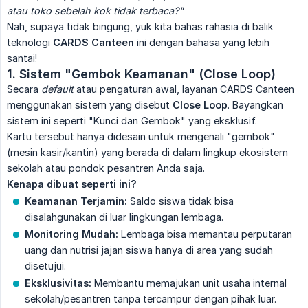
atau toko sebelah kok tidak terbaca?"
Nah, supaya tidak bingung, yuk kita bahas rahasia di balik
teknologi
CARDS Canteen
ini dengan bahasa yang lebih
santai!
1. Sistem "Gembok Keamanan" (Close Loop)
Secara
default
atau pengaturan awal, layanan CARDS Canteen
menggunakan sistem yang disebut
Close Loop
. Bayangkan
sistem ini seperti "Kunci dan Gembok" yang eksklusif.
Kartu tersebut hanya didesain untuk mengenali "gembok"
(mesin kasir/kantin) yang berada di dalam lingkup ekosistem
sekolah atau pondok pesantren Anda saja.
Kenapa dibuat seperti ini?
Keamanan Terjamin:
Saldo siswa tidak bisa
disalahgunakan di luar lingkungan lembaga.
Monitoring Mudah:
Lembaga bisa memantau perputaran
uang dan nutrisi jajan siswa hanya di area yang sudah
disetujui.
Eksklusivitas:
Membantu memajukan unit usaha internal
sekolah/pesantren tanpa tercampur dengan pihak luar.