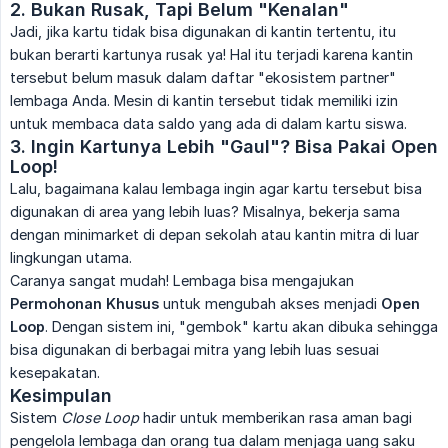
2. Bukan Rusak, Tapi Belum "Kenalan"
Jadi, jika kartu tidak bisa digunakan di kantin tertentu, itu
bukan berarti kartunya rusak ya! Hal itu terjadi karena kantin
tersebut belum masuk dalam daftar "ekosistem partner"
lembaga Anda. Mesin di kantin tersebut tidak memiliki izin
untuk membaca data saldo yang ada di dalam kartu siswa.
3. Ingin Kartunya Lebih "Gaul"? Bisa Pakai Open 
Loop!
Lalu, bagaimana kalau lembaga ingin agar kartu tersebut bisa
digunakan di area yang lebih luas? Misalnya, bekerja sama
dengan minimarket di depan sekolah atau kantin mitra di luar
lingkungan utama.
Caranya sangat mudah! Lembaga bisa mengajukan
Permohonan Khusus
untuk mengubah akses menjadi
Open 
Loop
. Dengan sistem ini, "gembok" kartu akan dibuka sehingga
bisa digunakan di berbagai mitra yang lebih luas sesuai
kesepakatan.
Kesimpulan
Sistem
Close Loop
hadir untuk memberikan rasa aman bagi
pengelola lembaga dan orang tua dalam menjaga uang saku