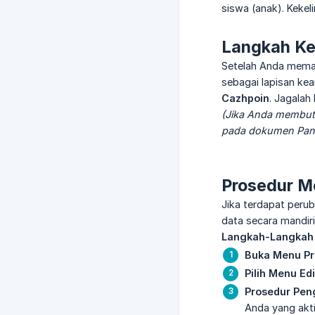
siswa (anak). Kekel
Langkah K
Setelah Anda memas
sebagai lapisan ke
Cazhpoin
. Jagalah
(Jika Anda membutu
pada dokumen Pand
Prosedur M
Jika terdapat peru
data secara mandiri
Langkah-Langkah E
Buka Menu Pro
Pilih Menu Edi
Prosedur Pen
Anda yang akti