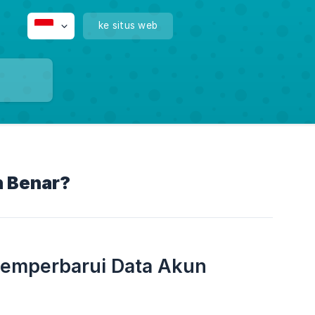
ke situs web
h Benar?
emperbarui Data Akun 