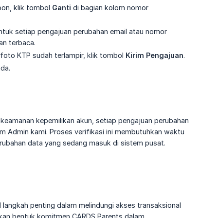
pon, klik tombol
Ganti
di bagian kolom nomor
ntuk setiap pengajuan perubahan email atau nomor
an terbaca.
foto KTP sudah terlampir, klik tombol
Kirim Pengajuan
.
nda.
 keamanan kepemilikan akun, setiap pengajuan perubahan
tim Admin kami. Proses verifikasi ini membutuhkan waktu
erubahan data yang sedang masuk di sistem pusat.
 langkah penting dalam melindungi akses transaksional
pakan bentuk komitmen CARDS Parents dalam