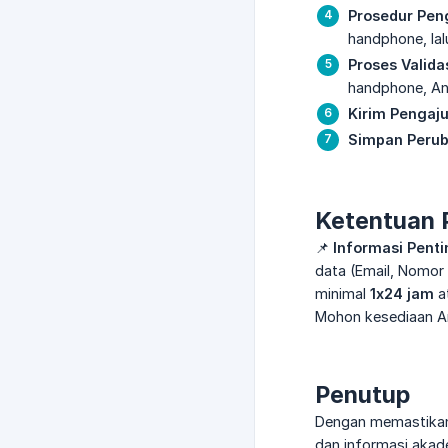
Prosedur Pen
handphone, la
Proses Validas
handphone, An
Kirim Pengaju
Simpan Perub
Ketentuan P
📌
Informasi Pent
data (Email, Nomor
minimal
1x24 jam
a
Mohon kesediaan An
Penutup
Dengan memastikan 
dan informasi akad