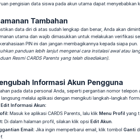
iruan pengisian data siswa pada akun utama dapat menyebabkan ken
eamanan Tambahan
tikan data diri di atas sudah lengkap dan benar, Anda akan dim
amanan utama dan wajib dimasukkan untuk melakukan verifikasi se
 kerahasiaan PIN ini dan jangan membagikannya kepada siapa pun.
hkan panduan lebih lanjut mengenai cara instalasi awal atau lang
uan Resmi CARDS Parents yang telah disediakan).
engubah Informasi Akun Pengguna
bahan pada data personal Anda, seperti pergantian nomor telepo
 langsung melalui aplikasi dengan mengikuti langkah-langkah forma
dit Informasi Akun:
fil:
Masuk ke aplikasi CARDS Parents, lalu klik
Menu Profil
yang te
t:
Di dalam halaman profil, silakan klik opsi
Edit Akun
.
ggantian Email:
Jika ingin memperbarui email, klik tombol
Ganti
di
f.