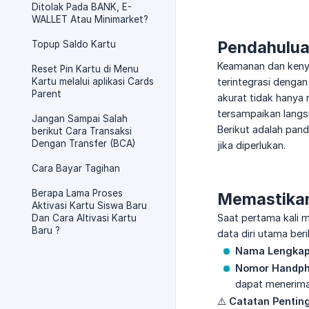
Ditolak Pada BANK, E-
WALLET Atau Minimarket?
Pendahulu
Topup Saldo Kartu
Keamanan dan kenya
Reset Pin Kartu di Menu
Kartu melalui aplikasi Cards
terintegrasi denga
Parent
akurat tidak hanya
tersampaikan langs
Jangan Sampai Salah
Berikut adalah pan
berikut Cara Transaksi
Dengan Transfer (BCA)
jika diperlukan.
Cara Bayar Tagihan
Berapa Lama Proses
Memastikan
Aktivasi Kartu Siswa Baru
Saat pertama kali 
Dan Cara Altivasi Kartu
Baru ?
data diri utama ber
Nama Lengkap
Nomor Handph
dapat menerima 
⚠️
Catatan Penting