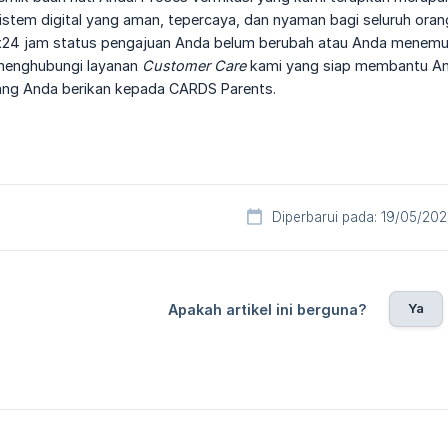
stem digital yang aman, tepercaya, dan nyaman bagi seluruh orang
x24 jam status pengajuan Anda belum berubah atau Anda menemui
 menghubungi layanan
Customer Care
kami yang siap membantu And
ang Anda berikan kepada CARDS Parents.
Diperbarui pada: 19/05/20
Ya
Apakah artikel ini berguna?