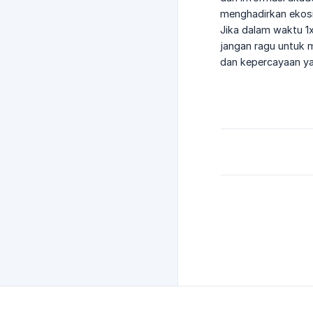
menghadirkan ekosi
Jika dalam waktu 1
jangan ragu untuk
dan kepercayaan y