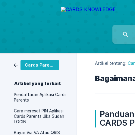
Artikel tentang:
Car
Cards Parents
Bagaimana
Artikel yang terkait
Pendaftaran Aplikasi Cards
Parents
Cara mereset PIN Aplikasi
Panduan 
Cards Parents Jika Sudah
CARDS P
LOGIN
Bayar Via VA Atau QRIS