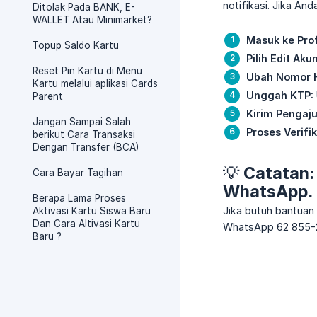
notifikasi. Jika An
Ditolak Pada BANK, E-
WALLET Atau Minimarket?
Masuk ke Prof
Topup Saldo Kartu
Pilih Edit Akun
Reset Pin Kartu di Menu
Ubah Nomor 
Kartu melalui aplikasi Cards
Unggah KTP:
Parent
Kirim Pengaju
Jangan Sampai Salah
Proses Verifik
berikut Cara Transaksi
Dengan Transfer (BCA)
💡 Catatan:
Cara Bayar Tagihan
WhatsApp.
Berapa Lama Proses
Jika butuh bantuan
Aktivasi Kartu Siswa Baru
Dan Cara Altivasi Kartu
WhatsApp 62 855-
Baru ?