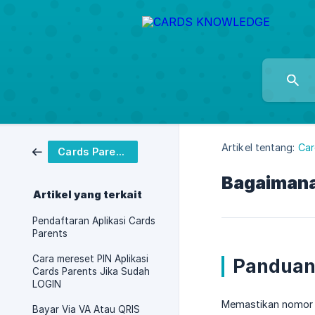
Artikel tentang:
Car
Cards Parents
Bagaimana
Artikel yang terkait
Pendaftaran Aplikasi Cards
Parents
Cara mereset PIN Aplikasi
Panduan
Cards Parents Jika Sudah
LOGIN
Memastikan nomor h
Bayar Via VA Atau QRIS