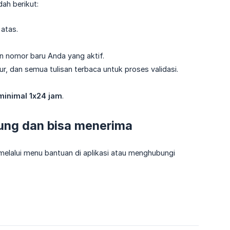
dah berikut:
 atas.
 nomor baru Anda yang aktif.
lur, dan semua tulisan terbaca untuk proses validasi.
minimal 1x24 jam
.
bung dan bisa menerima
elalui menu bantuan di aplikasi atau menghubungi