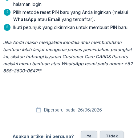
halaman login.
Pilih metode reset PIN baru yang Anda inginkan (melalui
WhatsApp
atau
Email
yang terdaftar).
Ikuti petunjuk yang dikirimkan untuk membuat PIN baru.
Jika Anda masih mengalami kendala atau membutuhkan 
bantuan lebih lanjut mengenai proses pemindahan perangkat 
ini, silakan hubungi layanan Customer Care CARDS Parents 
melalui menu bantuan atau WhatsApp resmi pada nomor
+62 
855-2600-0647
*.*
Diperbarui pada: 26/06/2026
Ya
Tidak
Apakah artikel ini berguna?