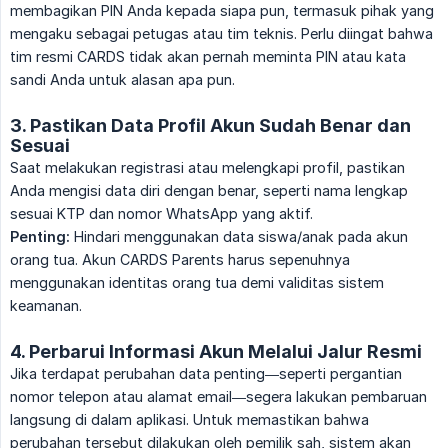
membagikan PIN Anda kepada siapa pun, termasuk pihak yang
mengaku sebagai petugas atau tim teknis. Perlu diingat bahwa
tim resmi CARDS tidak akan pernah meminta PIN atau kata
sandi Anda untuk alasan apa pun.
3. Pastikan Data Profil Akun Sudah Benar dan
Sesuai
Saat melakukan registrasi atau melengkapi profil, pastikan
Anda mengisi data diri dengan benar, seperti nama lengkap
sesuai KTP dan nomor WhatsApp yang aktif.
Penting:
Hindari menggunakan data siswa/anak pada akun
orang tua. Akun CARDS Parents harus sepenuhnya
menggunakan identitas orang tua demi validitas sistem
keamanan.
4. Perbarui Informasi Akun Melalui Jalur Resmi
Jika terdapat perubahan data penting—seperti pergantian
nomor telepon atau alamat email—segera lakukan pembaruan
langsung di dalam aplikasi. Untuk memastikan bahwa
perubahan tersebut dilakukan oleh pemilik sah, sistem akan