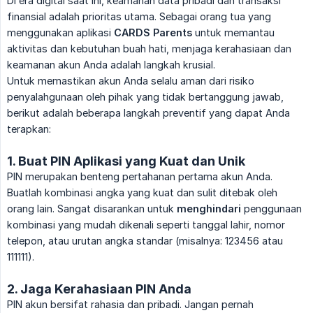
Di era digital saat ini, keamanan data pribadi dan transaksi
finansial adalah prioritas utama. Sebagai orang tua yang
menggunakan aplikasi
CARDS Parents
untuk memantau
aktivitas dan kebutuhan buah hati, menjaga kerahasiaan dan
keamanan akun Anda adalah langkah krusial.
Untuk memastikan akun Anda selalu aman dari risiko
penyalahgunaan oleh pihak yang tidak bertanggung jawab,
berikut adalah beberapa langkah preventif yang dapat Anda
terapkan:
1. Buat PIN Aplikasi yang Kuat dan Unik
PIN merupakan benteng pertahanan pertama akun Anda.
Buatlah kombinasi angka yang kuat dan sulit ditebak oleh
orang lain. Sangat disarankan untuk
menghindari
penggunaan
kombinasi yang mudah dikenali seperti tanggal lahir, nomor
telepon, atau urutan angka standar (misalnya: 123456 atau
111111).
2. Jaga Kerahasiaan PIN Anda
PIN akun bersifat rahasia dan pribadi. Jangan pernah