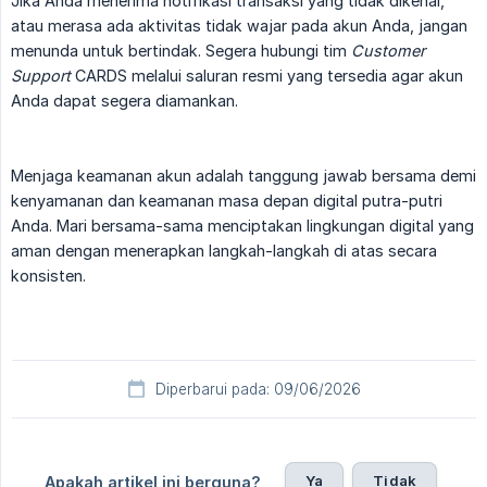
Jika Anda menerima notifikasi transaksi yang tidak dikenal,
atau merasa ada aktivitas tidak wajar pada akun Anda, jangan
menunda untuk bertindak. Segera hubungi tim
Customer 
Support
CARDS melalui saluran resmi yang tersedia agar akun
Anda dapat segera diamankan.
Menjaga keamanan akun adalah tanggung jawab bersama demi
kenyamanan dan keamanan masa depan digital putra-putri
Anda. Mari bersama-sama menciptakan lingkungan digital yang
aman dengan menerapkan langkah-langkah di atas secara
konsisten.
Diperbarui pada: 09/06/2026
Ya
Tidak
Apakah artikel ini berguna?