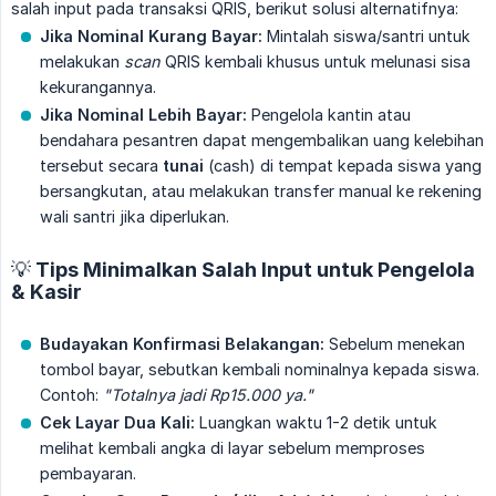
salah input pada transaksi QRIS, berikut solusi alternatifnya:
Jika Nominal Kurang Bayar:
Mintalah siswa/santri untuk
melakukan
scan
QRIS kembali khusus untuk melunasi sisa
kekurangannya.
Jika Nominal Lebih Bayar:
Pengelola kantin atau
bendahara pesantren dapat mengembalikan uang kelebihan
tersebut secara
tunai
(cash) di tempat kepada siswa yang
bersangkutan, atau melakukan transfer manual ke rekening
wali santri jika diperlukan.
💡 Tips Minimalkan Salah Input untuk Pengelola
& Kasir
Budayakan Konfirmasi Belakangan:
Sebelum menekan
tombol bayar, sebutkan kembali nominalnya kepada siswa.
Contoh:
"Totalnya jadi Rp15.000 ya."
Cek Layar Dua Kali:
Luangkan waktu 1-2 detik untuk
melihat kembali angka di layar sebelum memproses
pembayaran.