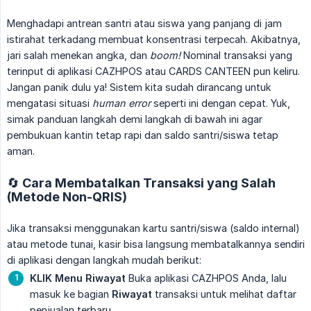
Menghadapi antrean santri atau siswa yang panjang di jam
istirahat terkadang membuat konsentrasi terpecah. Akibatnya,
jari salah menekan angka, dan
boom!
Nominal transaksi yang
terinput di aplikasi CAZHPOS atau CARDS CANTEEN pun keliru.
Jangan panik dulu ya! Sistem kita sudah dirancang untuk
mengatasi situasi
human error
seperti ini dengan cepat. Yuk,
simak panduan langkah demi langkah di bawah ini agar
pembukuan kantin tetap rapi dan saldo santri/siswa tetap
aman.
🔄 Cara Membatalkan Transaksi yang Salah
(Metode Non-QRIS)
Jika transaksi menggunakan kartu santri/siswa (saldo internal)
atau metode tunai, kasir bisa langsung membatalkannya sendiri
di aplikasi dengan langkah mudah berikut:
KLIK Menu Riwayat
Buka aplikasi CAZHPOS Anda, lalu
masuk ke bagian
Riwayat
transaksi untuk melihat daftar
penjualan terbaru.