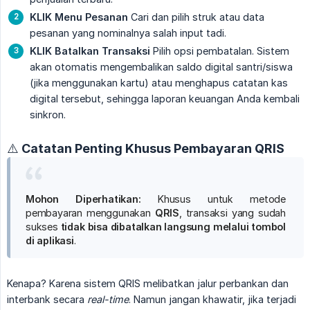
KLIK Menu Pesanan
Cari dan pilih struk atau data
pesanan yang nominalnya salah input tadi.
KLIK Batalkan Transaksi
Pilih opsi pembatalan. Sistem
akan otomatis mengembalikan saldo digital santri/siswa
(jika menggunakan kartu) atau menghapus catatan kas
digital tersebut, sehingga laporan keuangan Anda kembali
sinkron.
⚠️ Catatan Penting Khusus Pembayaran QRIS
Mohon Diperhatikan:
Khusus untuk metode
pembayaran menggunakan
QRIS
, transaksi yang sudah
sukses
tidak bisa dibatalkan langsung melalui tombol 
di aplikasi
.
Kenapa? Karena sistem QRIS melibatkan jalur perbankan dan
interbank secara
real-time
. Namun jangan khawatir, jika terjadi