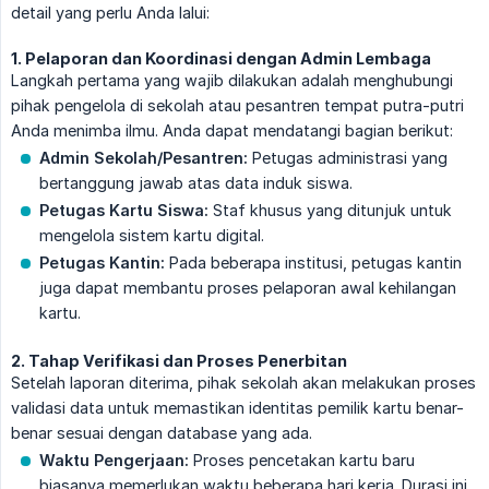
detail yang perlu Anda lalui:
1. Pelaporan dan Koordinasi dengan Admin Lembaga
Langkah pertama yang wajib dilakukan adalah menghubungi
pihak pengelola di sekolah atau pesantren tempat putra-putri
Anda menimba ilmu. Anda dapat mendatangi bagian berikut:
Admin Sekolah/Pesantren:
Petugas administrasi yang
bertanggung jawab atas data induk siswa.
Petugas Kartu Siswa:
Staf khusus yang ditunjuk untuk
mengelola sistem kartu digital.
Petugas Kantin:
Pada beberapa institusi, petugas kantin
juga dapat membantu proses pelaporan awal kehilangan
kartu.
2. Tahap Verifikasi dan Proses Penerbitan
Setelah laporan diterima, pihak sekolah akan melakukan proses
validasi data untuk memastikan identitas pemilik kartu benar-
benar sesuai dengan database yang ada.
Waktu Pengerjaan:
Proses pencetakan kartu baru
biasanya memerlukan waktu beberapa hari kerja. Durasi ini