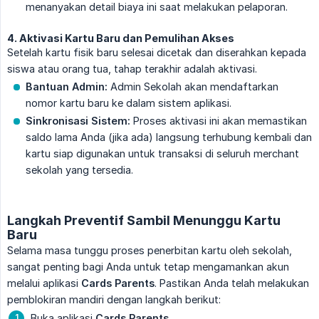
menanyakan detail biaya ini saat melakukan pelaporan.
4. Aktivasi Kartu Baru dan Pemulihan Akses
Setelah kartu fisik baru selesai dicetak dan diserahkan kepada
siswa atau orang tua, tahap terakhir adalah aktivasi.
Bantuan Admin:
Admin Sekolah akan mendaftarkan
nomor kartu baru ke dalam sistem aplikasi.
Sinkronisasi Sistem:
Proses aktivasi ini akan memastikan
saldo lama Anda (jika ada) langsung terhubung kembali dan
kartu siap digunakan untuk transaksi di seluruh merchant
sekolah yang tersedia.
Langkah Preventif Sambil Menunggu Kartu
Baru
Selama masa tunggu proses penerbitan kartu oleh sekolah,
sangat penting bagi Anda untuk tetap mengamankan akun
melalui aplikasi
Cards Parents
. Pastikan Anda telah melakukan
pemblokiran mandiri dengan langkah berikut:
Buka aplikasi
Cards Parents
.