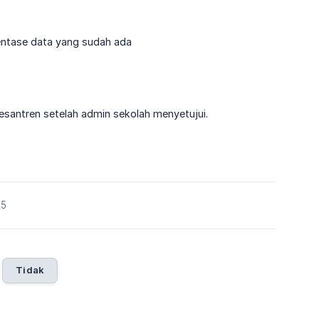
entase data yang sudah ada
santren setelah admin sekolah menyetujui.
25
Tidak