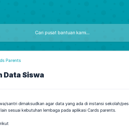
ds Parents
n Data Siswa
wa/santri dimaksudkan agar data yang ada di instansi sekolah/pes
lain sesuai kebutuhan lembaga pada aplikasi Cards parents.
rikut