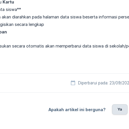
nu
Kartu
ata siswa**
 akan diarahkan pada halaman data siswa beserta informasi pers
gisikan secara lengkap
pan
ukan secara otomatis akan memperbarui data siswa di sekolah/pe
Diperbarui pada: 23/09/20
Ya
Apakah artikel ini berguna?