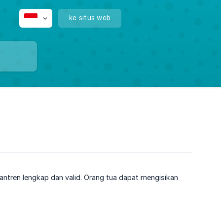
ke situs web
antren lengkap dan valid. Orang tua dapat mengisikan