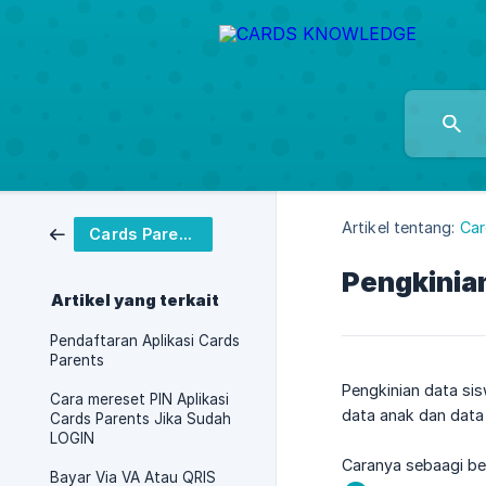
Artikel tentang:
Car
Cards Parents
Pengkinia
Artikel yang terkait
Pendaftaran Aplikasi Cards
Parents
Pengkinian data sis
Cara mereset PIN Aplikasi
data anak dan data 
Cards Parents Jika Sudah
LOGIN
Caranya sebaagi be
Bayar Via VA Atau QRIS