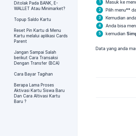
Masuk ke me
Ditolak Pada BANK, E-
WALLET Atau Minimarket?
Pilih menu** d
Kemudian anda
Topup Saldo Kartu
Anda bisa men
Reset Pin Kartu di Menu
kemudian
Sim
Kartu melalui aplikasi Cards
Parent
Data yang anda mas
Jangan Sampai Salah
berikut Cara Transaksi
Dengan Transfer (BCA)
Cara Bayar Tagihan
Berapa Lama Proses
Aktivasi Kartu Siswa Baru
Dan Cara Altivasi Kartu
Baru ?