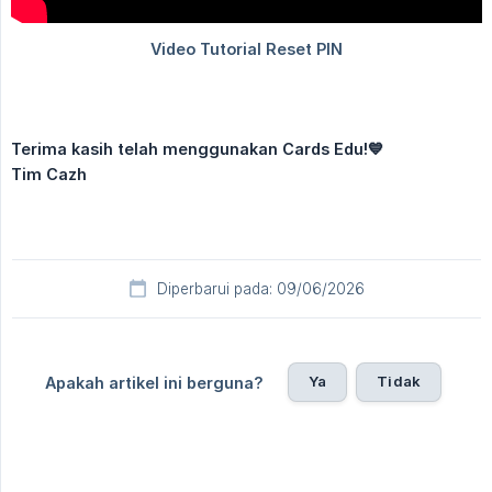
Terima kasih telah menggunakan Cards Edu!💙
Tim Cazh
Diperbarui pada: 09/06/2026
Ya
Tidak
Apakah artikel ini berguna?