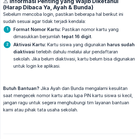
⚠️ Informasi Penting yang Wajib Diketahui
(Harap Dibaca Ya, Ayah & Bunda)
Sebelum mencoba login, pastikan beberapa hal berikut ini
sudah sesuai agar tidak terjadi kendala:
Format Nomor Kartu:
Pastikan nomor kartu yang
dimasukkan berjumlah
tepat 16 digit
.
Aktivasi Kartu:
Kartu siswa yang digunakan
harus sudah 
diaktivasi
terlebih dahulu melalui alur pendaftaran
sekolah. Jika belum diaktivasi, kartu belum bisa digunakan
untuk login ke aplikasi.
Butuh Bantuan?
Jika Ayah dan Bunda mengalami kesulitan
saat mengecek nomor kartu atau lupa PIN kartu siswa si kecil,
jangan ragu untuk segera menghubungi tim layanan bantuan
kami atau pihak tata usaha sekolah.