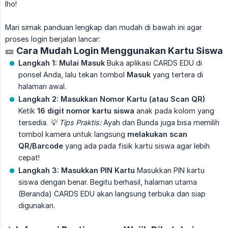
lho!
Mari simak panduan lengkap dan mudah di bawah ini agar
proses login berjalan lancar:
🎫 Cara Mudah Login Menggunakan Kartu Siswa
Langkah 1: Mulai Masuk
Buka aplikasi CARDS EDU di
ponsel Anda, lalu tekan tombol
Masuk
yang tertera di
halaman awal.
Langkah 2: Masukkan Nomor Kartu (atau Scan QR)
Ketik
16 digit nomor kartu siswa
anak pada kolom yang
tersedia.
💡 Tips Praktis:
Ayah dan Bunda juga bisa memilih
tombol kamera untuk langsung
melakukan scan 
QR/Barcode
yang ada pada fisik kartu siswa agar lebih
cepat!
Langkah 3: Masukkan PIN Kartu
Masukkan PIN kartu
siswa dengan benar. Begitu berhasil, halaman utama
(Beranda) CARDS EDU akan langsung terbuka dan siap
digunakan.